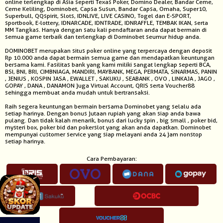
online terlengkap di Asia seperti Texas Poker, Domino Dealer, Bandar Ceme,
Ceme Keliling, Dominobet, Capsa Susun, Bandar Capsa, Omaha, Super10,
Superbull, QQspirit, Slots, IDNLIVE, LIVE CASINO, Togel dan E-SPORT,
© Copyright 2026 d0minobetmax.club - All right reserved | 18+
sportbook, E-lottery, IDNARCADE, IDNTRADE, IDNRAFFLE, TEMBAK IKAN, serta
MM Tangkas. Hanya dengan satu kali pendaftaran anda dapat bermain di
semua game terbaik dan terlengkap di Dominobet seumur hidup anda.
DOMINOBET merupakan situs poker online yang terpercaya dengan deposit
Rp 10.000 anda dapat bermain semua game dan mendapatkan keuntungan
bersama kami. Fasilitas bank yang kami miliki sangat lengkap seperti BCA,
BSI, BNI, BRI, CIMBNIAGA, MANDIRI, MAYBANK, MEGA, PERMATA, SINARMAS, PANIN
, JENIUS , KOSPIN JASA , EWALLET , SAKUKU , SEABANK , OVO , LINKAJA , JAGO ,
GOPAY , DANA , DANAMON juga Virtual Account, QRIS serta Voucher88
sehingga membuat anda mudah untuk bertransaksi.
Raih segera keuntungan bermain bersama Dominobet yang selalu ada
setiap harinya. Dengan bonus jutaan rupiah yang akan siap anda bawa
pulang. Dan tidak kalah menarik, bonus dari lucky spin , big small , poker bid,
mysteri box, poker bid dan pokerslot yang akan anda dapatkan. Dominobet
mempunyai customer service yang siap melayani anda 24 jam nonstop
setiap harinya.
Cara Pembayaran: